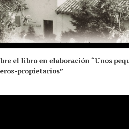
bre el libro en elaboración “Unos peq
eros-propietarios”