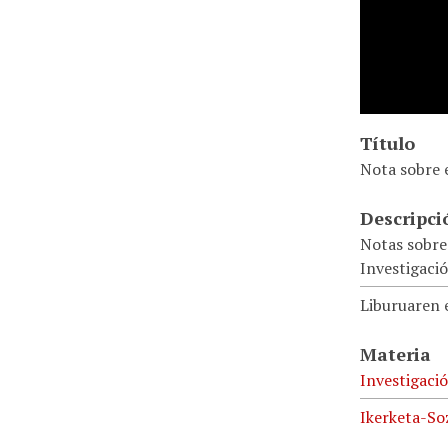
Título
Nota sobre 
Descripci
Notas sobre 
Investigaci
Liburuaren e
Materia
Investigaci
Ikerketa-So