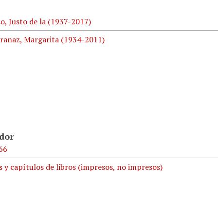
o, Justo de la (1937-2017)
ranaz, Margarita (1934-2011)
ador
66
s y capítulos de libros (impresos, no impresos)