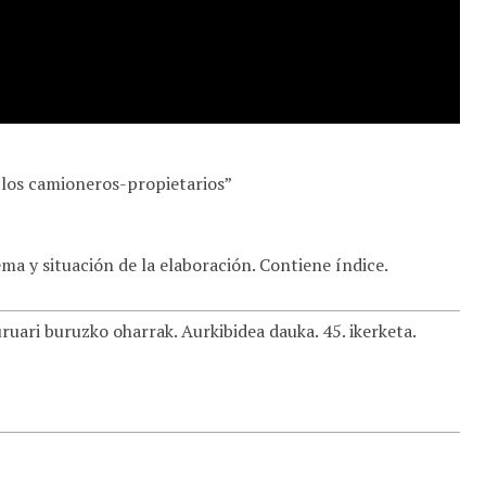
 los camioneros-propietarios”
ema y situación de la elaboración. Contiene índice.
ruari buruzko oharrak. Aurkibidea dauka. 45. ikerketa.