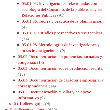
03.01.05. Investigaciones relacionadas con
sociología del Consumo, de la Publicidad y las
Relaciones Públicas
(
91
)
03.01.06. Teoría y practica de la planificación
(
4
)
03.01.07. Estudios prospectivos y sus técnicas
(
24
)
03.01.08. Metodologías de investigaciones y
otras investigaciones
(
9
)
03.02. Documentación de ponencias, jornadas y
congresos
(
14
)
03.03. Documentación sobre producción escrita
(
15
)
03.04. Documentación de carácter empresarial y
correspondencia
(
14
)
03.05. Documentación auxiliar y de apoyo
informativo
(
9
)
04. Indices, guías
(
4
)
Guia Reseña de Justo
(
699
)