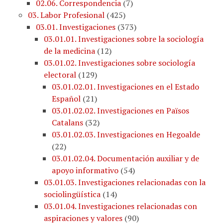
02.06. Correspondencia
(
7
)
03. Labor Profesional
(
425
)
03.01. Investigaciones
(
373
)
03.01.01. Investigaciones sobre la sociología
de la medicina
(
12
)
03.01.02. Investigaciones sobre sociología
electoral
(
129
)
03.01.02.01. Investigaciones en el Estado
Español
(
21
)
03.01.02.02. Investigaciones en Països
Catalans
(
32
)
03.01.02.03. Investigaciones en Hegoalde
(
22
)
03.01.02.04. Documentación auxiliar y de
apoyo informativo
(
54
)
03.01.03. Investigaciones relacionadas con la
sociolingüística
(
14
)
03.01.04. Investigaciones relacionadas con
aspiraciones y valores
(
90
)