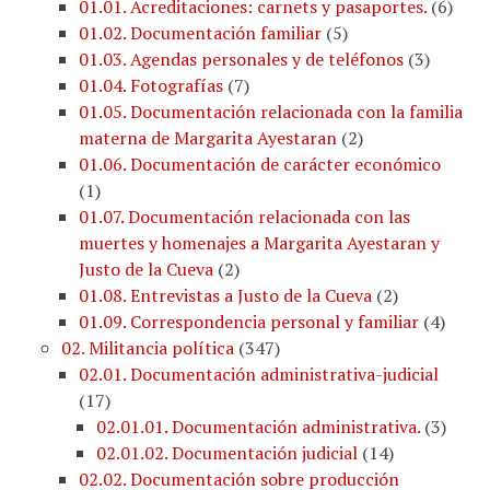
01.01. Acreditaciones: carnets y pasaportes.
(
6
)
01.02. Documentación familiar
(
5
)
01.03. Agendas personales y de teléfonos
(
3
)
01.04. Fotografías
(
7
)
01.05. Documentación relacionada con la familia
materna de Margarita Ayestaran
(
2
)
01.06. Documentación de carácter económico
(
1
)
01.07. Documentación relacionada con las
muertes y homenajes a Margarita Ayestaran y
Justo de la Cueva
(
2
)
01.08. Entrevistas a Justo de la Cueva
(
2
)
01.09. Correspondencia personal y familiar
(
4
)
02. Militancia política
(
347
)
02.01. Documentación administrativa-judicial
(
17
)
02.01.01. Documentación administrativa.
(
3
)
02.01.02. Documentación judicial
(
14
)
02.02. Documentación sobre producción