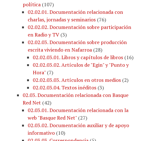
política
(
107
)
02.02.01. Documentación relacionada con
charlas, jornadas y seminarios
(
76
)
02.02.02. Documentación sobre participación
en Radio y TV
(
3
)
02.02.03. Documentación sobre producción
escrita viviendo en Nafarroa
(
28
)
02.02.03.01. Libros y capítulos de libros
(
16
)
02.02.03.02. Artículos de "Egin" y "Punto y
Hora"
(
7
)
02.02.03.03. Artículos en otros medios
(
2
)
02.02.03.04. Textos inéditos
(
3
)
02.03. Documentación relacionada con Basque
Red Net
(
42
)
02.03.01. Documentación relacionada con la
web "Basque Red Net"
(
27
)
02.03.02. Documentación auxiliar y de apoyo
informativo
(
10
)
02.03.03. Correspondencia
(
5
)