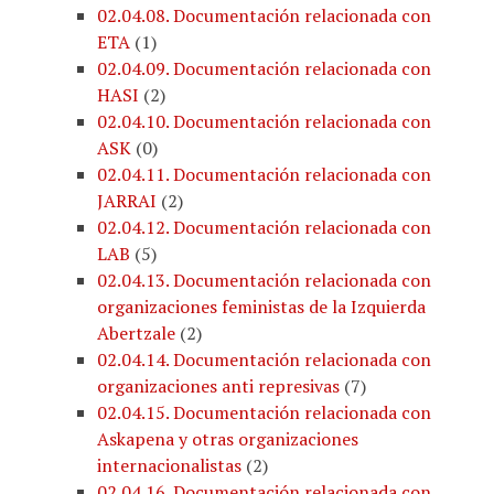
02.04.08. Documentación relacionada con
ETA
(
1
)
02.04.09. Documentación relacionada con
HASI
(
2
)
02.04.10. Documentación relacionada con
ASK
(
0
)
02.04.11. Documentación relacionada con
JARRAI
(
2
)
02.04.12. Documentación relacionada con
LAB
(
5
)
02.04.13. Documentación relacionada con
organizaciones feministas de la Izquierda
Abertzale
(
2
)
02.04.14. Documentación relacionada con
organizaciones anti represivas
(
7
)
02.04.15. Documentación relacionada con
Askapena y otras organizaciones
internacionalistas
(
2
)
02.04.16. Documentación relacionada con