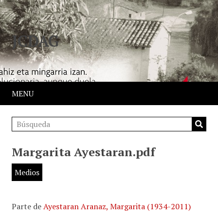
JCDAG
MENU
Margarita Ayestaran.pdf
Medios
Parte de
Ayestaran Aranaz, Margarita (1934-2011)