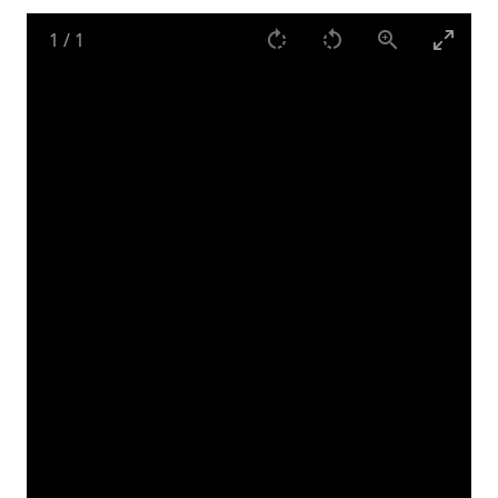
1
/
1