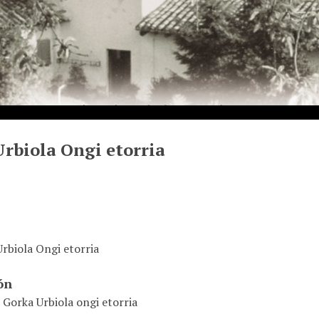
rbiola Ongi etorria
rbiola Ongi etorria
ón
 Gorka Urbiola ongi etorria