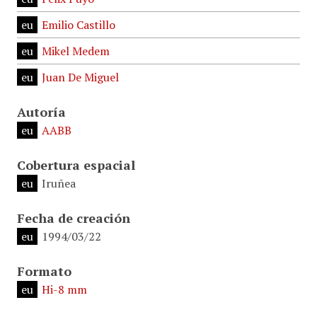
eu
Emilio Castillo
eu
Mikel Medem
eu
Juan De Miguel
Autoría
eu
AABB
Cobertura espacial
eu
Iruñea
Fecha de creación
eu
1994/03/22
Formato
eu
Hi-8 mm