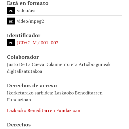
Está en formato
eu
video/avi
eu
video/mpeg2
Identificador
eu
JCDAG_M / 001, 002
Colaborador
Justo De La Cueva Dokumentu eta Artxibo guneak
digitalizatutakoa
Derechos de acceso
Ikerketarako sarbidea: Lazkaoko Beneditarren
Fundazioan
Lazkaoko Beneditarren Fundazioan
Derechos