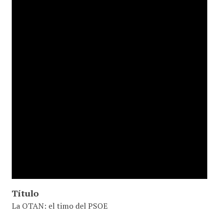
Título
La OTAN: el timo del PSOE