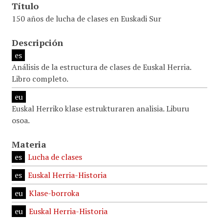
Título
150 años de lucha de clases en Euskadi Sur
Descripción
es
Análisis de la estructura de clases de Euskal Herria.
Libro completo.
eu
Euskal Herriko klase estrukturaren analisia. Liburu
osoa.
Materia
es
Lucha de clases
es
Euskal Herria-Historia
eu
Klase-borroka
eu
Euskal Herria-Historia