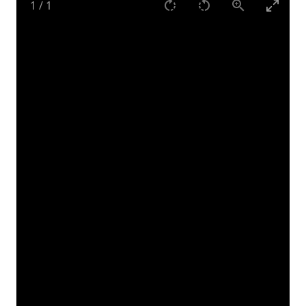
1
/
1