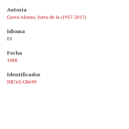
Autoría
Cueva Alonso, Justo de la (1937-2017)
Idioma
ES
Fecha
1988
Identificador
NR763/GR699
Formato
200 páginas
Original Format
Mecanografía