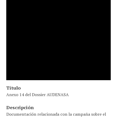
Título
Anexo 14 del Dossier AUDENASA
Descripción
Documentación relacionada con la campaña sobre el