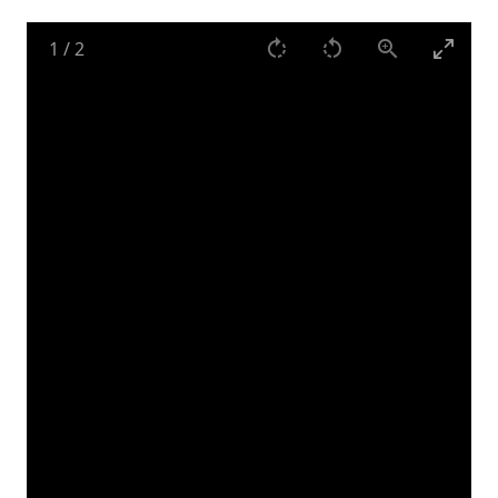
1
/
2