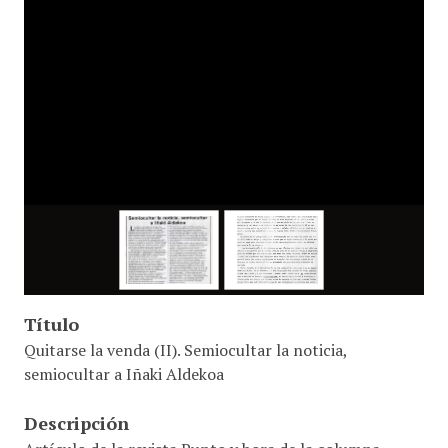
Título
Quitarse la venda (II). Semiocultar la noticia,
semiocultar a Iñaki Aldekoa
Descripción