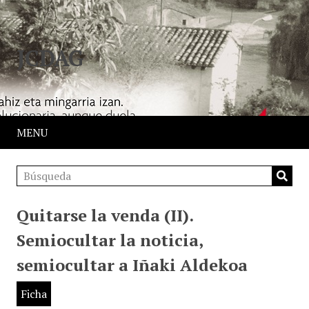
JCDAG
MENU
Quitarse la venda (II).
Semiocultar la noticia,
semiocultar a Iñaki Aldekoa
Ficha