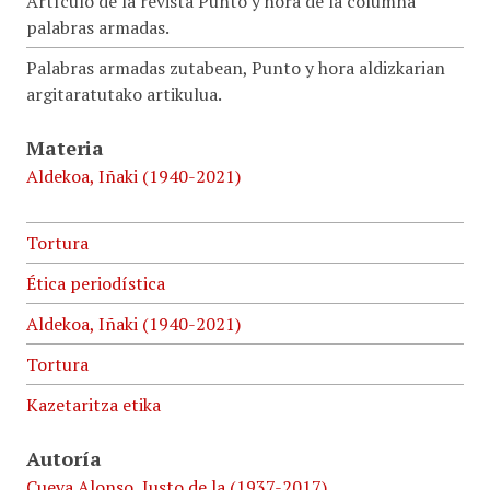
Artículo de la revista Punto y hora de la columna
palabras armadas.
Palabras armadas zutabean, Punto y hora aldizkarian
argitaratutako artikulua.
Materia
Aldekoa, Iñaki (1940-2021)
Tortura
Ética periodística
Aldekoa, Iñaki (1940-2021)
Tortura
Kazetaritza etika
Autoría
Cueva Alonso, Justo de la (1937-2017)