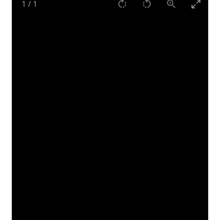
1
/
1