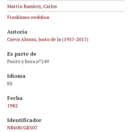
Martín Ramirez, Carlos
Frankismo ondokoa
Autoría
Cueva Alonso, Justo de la (1937-2017)
Es parte de
Punto y hora nº249
Idioma
ES
Fecha
1982
Identificador
NR600/GR307