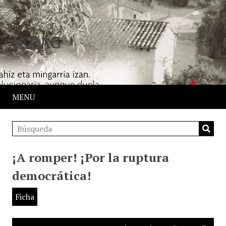
JCDAG
MENU
¡A romper! ¡Por la ruptura
democrática!
Ficha