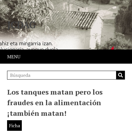
JCDAG
MENU
Los tanques matan pero los
fraudes en la alimentación
¡también matan!
Ficha