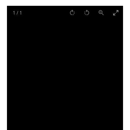
1
/
1