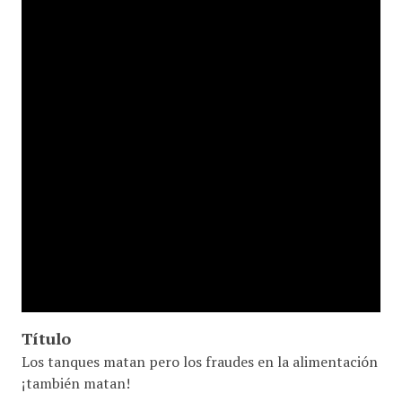
Título
Los tanques matan pero los fraudes en la alimentación
¡también matan!