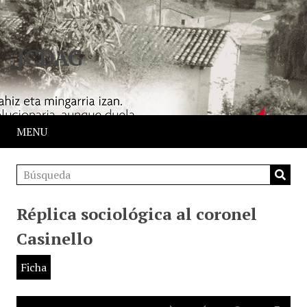
JCDAG
MENU
Réplica sociológica al coronel
Casinello
Ficha