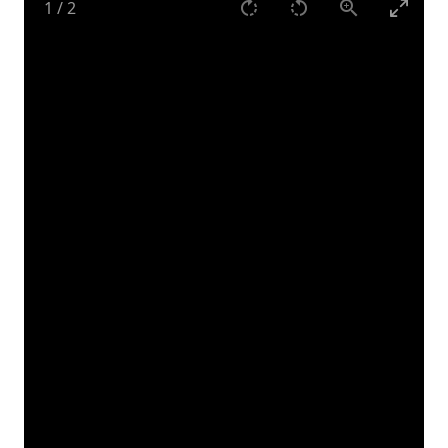
1
/
2