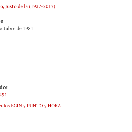
o, Justo de la (1937-2017)
de
 octubre de 1981
ador
291
ículos EGIN y PUNTO y HORA.