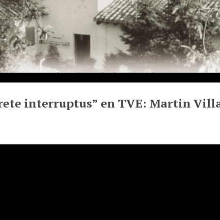
rete interruptus” en TVE: Martin Vil