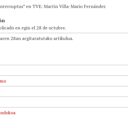
 interruptus” en TVE: Martin Villa-Mario Fernández
ón
licado en egin el 28 de octubre.
aren 28an argitaratutako artikulua.
smo
ondokoa