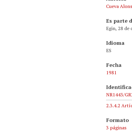
Cueva Alons
Es parte 
Egin, 28 de
Idioma
ES
Fecha
1981
Identific
NR1443/GR
2.3.4.2 Art
Formato
3 páginas