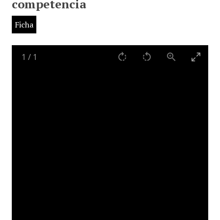
competencia
Ficha
1
/
1