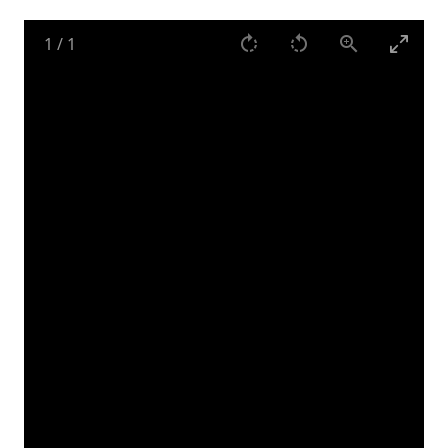
1
/
1