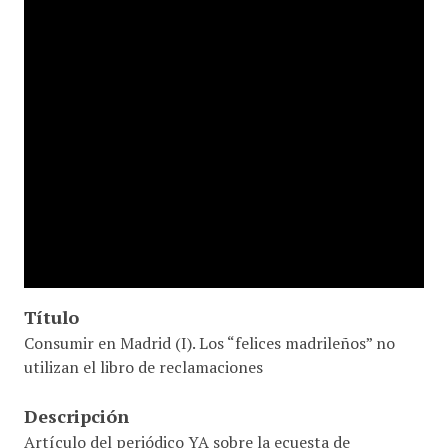
Título
Consumir en Madrid (I). Los “felices madrileños” no
utilizan el libro de reclamaciones
Descripción
Artículo del periódico YA sobre la ecuesta de