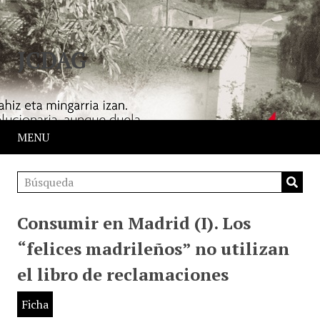
JCDAG
MENU
Consumir en Madrid (I). Los
“felices madrileños” no utilizan
el libro de reclamaciones
Ficha