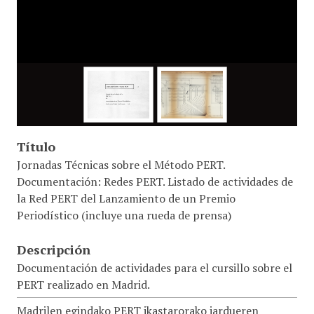
Título
Jornadas Técnicas sobre el Método PERT.
Documentación: Redes PERT. Listado de actividades de
la Red PERT del Lanzamiento de un Premio
Periodístico (incluye una rueda de prensa)
Descripción
Documentación de actividades para el cursillo sobre el
PERT realizado en Madrid.
Madrilen egindako PERT ikastarorako jardueren