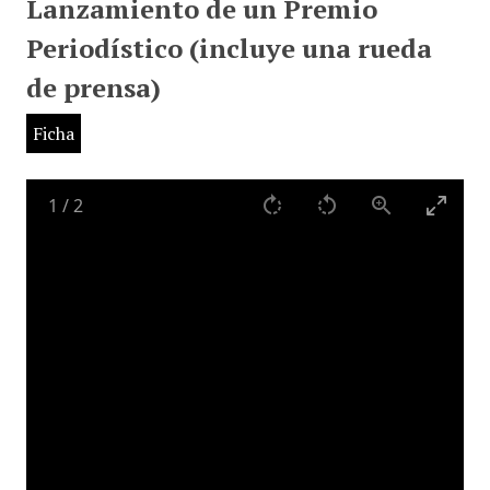
Lanzamiento de un Premio
Periodístico (incluye una rueda
de prensa)
Ficha
1
/
2