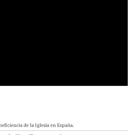
eficiencia de la Iglesia en España.