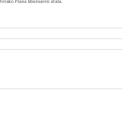
terako Plana liburuaren atala.