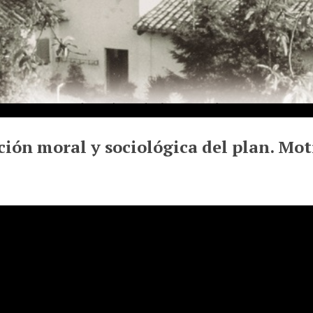
ión moral y sociológica del plan. Mot