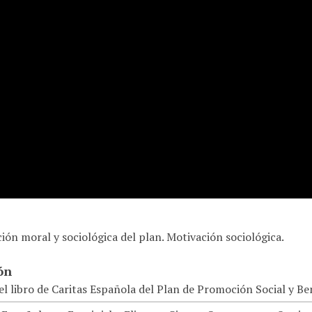
ión moral y sociológica del plan. Motivación sociológica.
ón
el libro de Caritas Española del Plan de Promoción Social y Ben