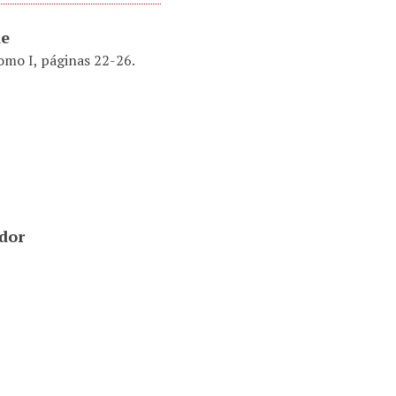
de
omo I, páginas 22-26.
ador
20
taba incluido en
V