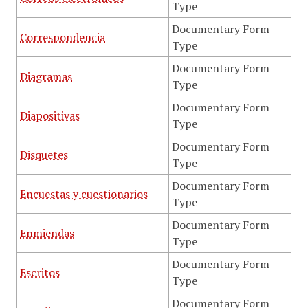
Type
Documentary Form
Correspondencia
Type
Documentary Form
Diagramas
Type
Documentary Form
Diapositivas
Type
Documentary Form
Disquetes
Type
Documentary Form
Encuestas y cuestionarios
Type
Documentary Form
Enmiendas
Type
Documentary Form
Escritos
Type
Documentary Form