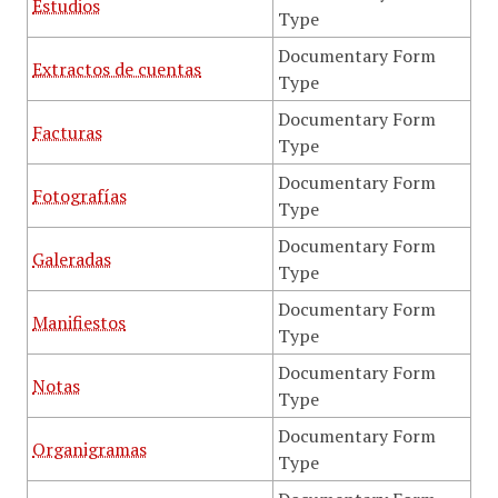
Estudios
Type
Documentary Form
Extractos de cuentas
Type
Documentary Form
Facturas
Type
Documentary Form
Fotografías
Type
Documentary Form
Galeradas
Type
Documentary Form
Manifiestos
Type
Documentary Form
Notas
Type
Documentary Form
Organigramas
Type