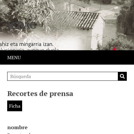
JCDAG
MENU
Recortes de prensa
Ficha
nombre