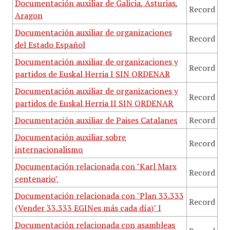
Documentación auxiliar de Galicia, Asturias,
Record
Aragon
Documentación auxiliar de organizaciones
Record
del Estado Español
Documentación auxiliar de organizaciones y
Record
partidos de Euskal Herria I SIN ORDENAR
Documentación auxiliar de organizaciones y
Record
partidos de Euskal Herria II SIN ORDENAR
Documentación auxiliar de Paises Catalanes
Record
Documentación auxiliar sobre
Record
internacionalismo
Documentación relacionada con "Karl Marx
Record
centenario"
Documentación relacionada con "Plan 33.333
Record
(Vender 33.333 EGINes más cada día)" I
Documentación relacionada con asambleas