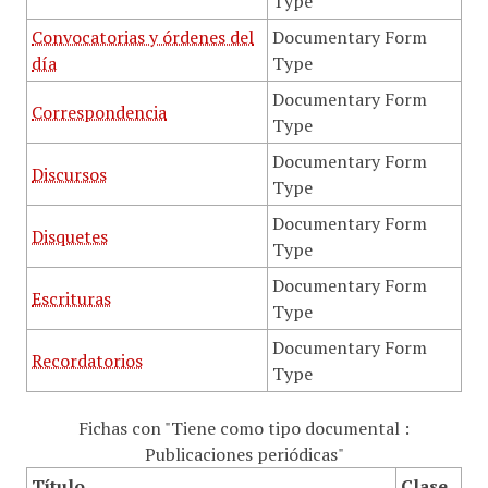
Type
Convocatorias y órdenes del
Documentary Form
día
Type
Documentary Form
Correspondencia
Type
Documentary Form
Discursos
Type
Documentary Form
Disquetes
Type
Documentary Form
Escrituras
Type
Documentary Form
Recordatorios
Type
Fichas con "Tiene como tipo documental :
Publicaciones periódicas"
Título
Clase