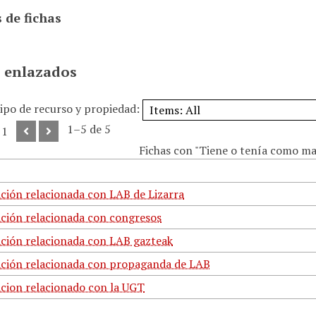
 de fichas
 enlazados
tipo de recurso y propiedad:
1–5 de 5
 1
Fichas con "Tiene o tenía como mat
ión relacionada con LAB de Lizarra
ión relacionada con congresos
ión relacionada con LAB gazteak
ión relacionada con propaganda de LAB
ion relacionado con la UGT