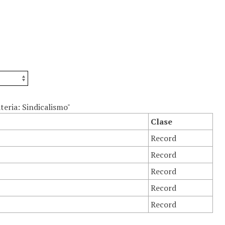
eria: Sindicalismo"
Clase
Record
Record
Record
Record
Record