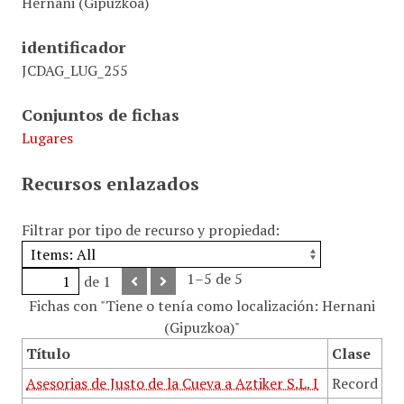
Hernani (Gipuzkoa)
identificador
JCDAG_LUG_255
Conjuntos de fichas
Lugares
Recursos enlazados
Filtrar por tipo de recurso y propiedad:
1–5 de 5
de 1
Fichas con "Tiene o tenía como localización: Hernani
(Gipuzkoa)"
Título
Clase
Asesorias de Justo de la Cueva a Aztiker S.L. I
Record