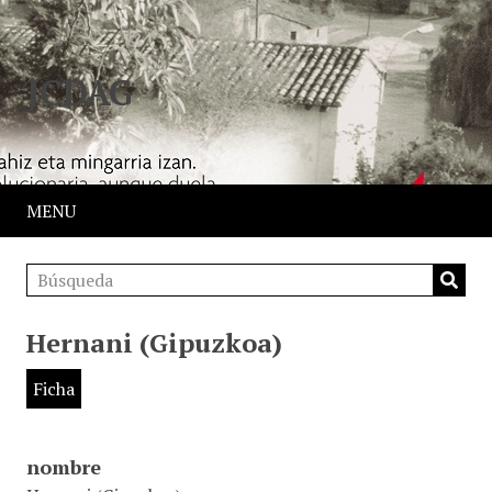
JCDAG
MENU
Hernani (Gipuzkoa)
Ficha
nombre