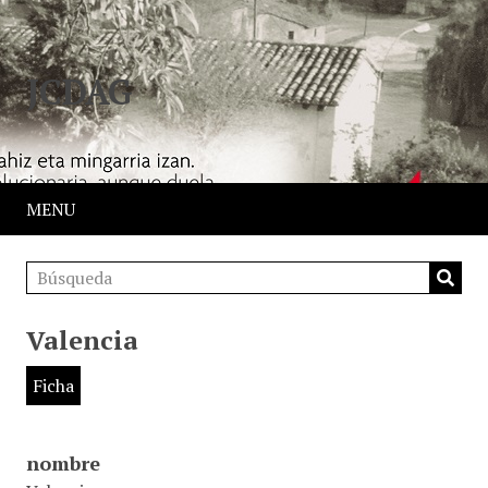
JCDAG
MENU
Valencia
Ficha
nombre