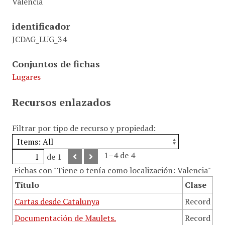
Valencia
identificador
JCDAG_LUG_34
Conjuntos de fichas
Lugares
Recursos enlazados
Filtrar por tipo de recurso y propiedad:
1–4 de 4
de 1
Fichas con "Tiene o tenía como localización: Valencia"
Título
Clase
Cartas desde Catalunya
Record
Documentación de Maulets.
Record