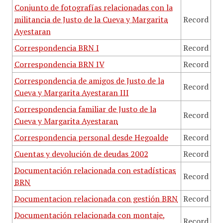
Conjunto de fotografías relacionadas con la
militancia de Justo de la Cueva y Margarita
Record
Ayestaran
Correspondencia BRN I
Record
Correspondencia BRN IV
Record
Correspondencia de amigos de Justo de la
Record
Cueva y Margarita Ayestaran III
Correspondencia familiar de Justo de la
Record
Cueva y Margarita Ayestaran
Correspondencia personal desde Hegoalde
Record
Cuentas y devolución de deudas 2002
Record
Documentación relacionada con estadísticas
Record
BRN
Documentacion relacionada con gestión BRN
Record
Documentación relacionada con montaje,
Record