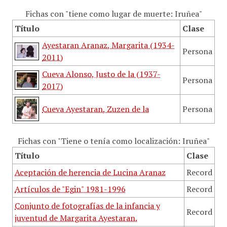
Fichas con "tiene como lugar de muerte: Iruñea"
Título
Clase
Ayestaran Aranaz, Margarita (1934-
Persona
2011)
Cueva Alonso, Justo de la (1937-
Persona
2017)
Cueva Ayestaran, Zuzen de la
Persona
Fichas con "Tiene o tenía como localización: Iruñea"
Título
Clase
Aceptación de herencia de Lucina Aranaz
Record
Artículos de "Egin" 1981-1996
Record
Conjunto de fotografías de la infancia y
Record
juventud de Margarita Ayestaran.