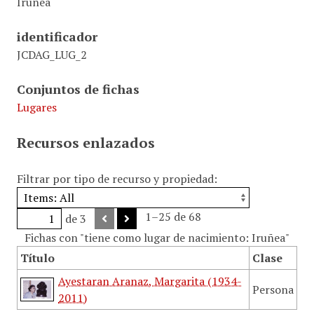
Iruñea
identificador
JCDAG_LUG_2
Conjuntos de fichas
Lugares
Recursos enlazados
Filtrar por tipo de recurso y propiedad:
1–25 de 68
de 3
Fichas con "tiene como lugar de nacimiento: Iruñea"
Título
Clase
Ayestaran Aranaz, Margarita (1934-
Persona
2011)