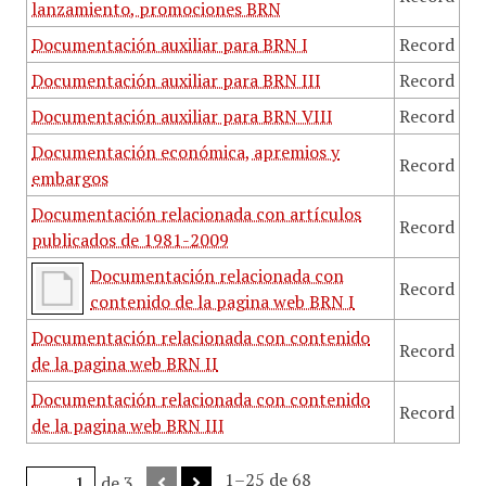
lanzamiento, promociones BRN
Documentación auxiliar para BRN I
Record
Documentación auxiliar para BRN III
Record
Documentación auxiliar para BRN VIII
Record
Documentación económica, apremios y
Record
embargos
Documentación relacionada con artículos
Record
publicados de 1981-2009
Documentación relacionada con
Record
contenido de la pagina web BRN I
Documentación relacionada con contenido
Record
de la pagina web BRN II
Documentación relacionada con contenido
Record
de la pagina web BRN III
1–25 de 68
de 3