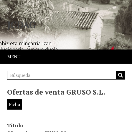
JCDAG
MENU
Ofertas de venta GRUSO S.L.
Ficha
Título