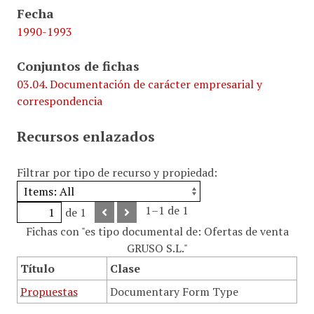
Fecha
1990-1993
Conjuntos de fichas
03.04. Documentación de carácter empresarial y
correspondencia
Recursos enlazados
Filtrar por tipo de recurso y propiedad:
1–1 de 1
de 1
Fichas con "es tipo documental de: Ofertas de venta
GRUSO S.L."
Título
Clase
Propuestas
Documentary Form Type