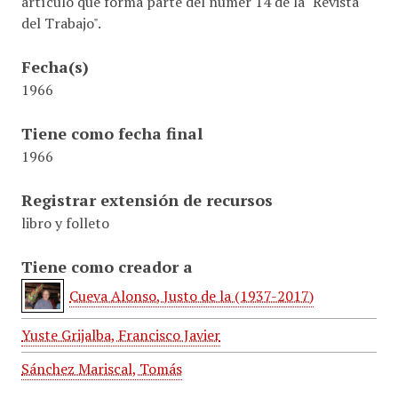
artículo que forma parte del númer 14 de la "Revista
del Trabajo".
Fecha(s)
1966
Tiene como fecha final
1966
Registrar extensión de recursos
libro y folleto
Tiene como creador a
Cueva Alonso, Justo de la (1937-2017)
Yuste Grijalba, Francisco Javier
Sánchez Mariscal, Tomás