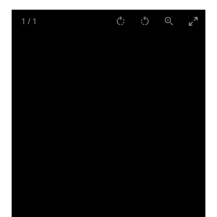
1
/
1