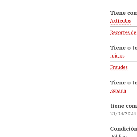
Tiene co
Artículos
Recortes de
Tiene o t
Juicios
Fraudes
Tiene o t
España
tiene com
21/04/2024
Condición
Público