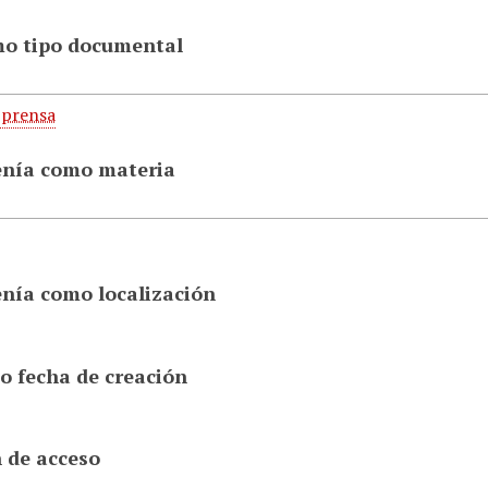
mo tipo documental
 prensa
enía como materia
enía como localización
o fecha de creación
 de acceso