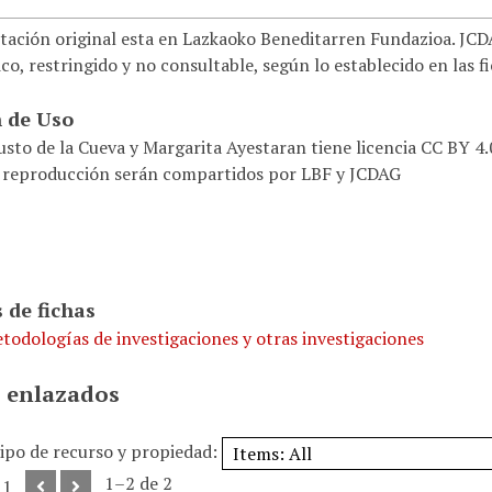
ación original esta en Lazkaoko Beneditarren Fundazioa. JCDAG
co, restringido y no consultable, según lo establecido en las f
 de Uso
usto de la Cueva y Margarita Ayestaran tiene licencia CC BY 4
 reproducción serán compartidos por LBF y JCDAG
 de fichas
todologías de investigaciones y otras investigaciones
 enlazados
tipo de recurso y propiedad:
1–2 de 2
 1