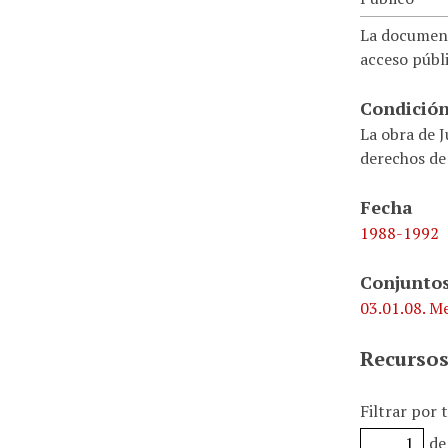
La document
acceso públi
Condición
La obra de J
derechos de
Fecha
1988-1992
Conjuntos
03.01.08. Me
Recursos
Filtrar por 
de