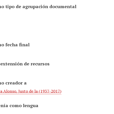
o tipo de agrupación documental
o fecha final
 extensión de recursos
o creador a
a Alonso, Justo de la (1937-2017)
enía como lengua