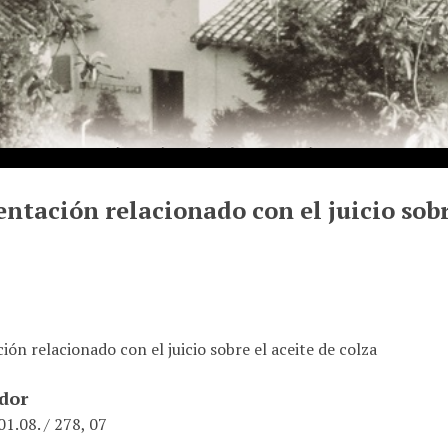
tación relacionado con el juicio sobre
n relacionado con el juicio sobre el aceite de colza
ador
1.08. / 278, 07