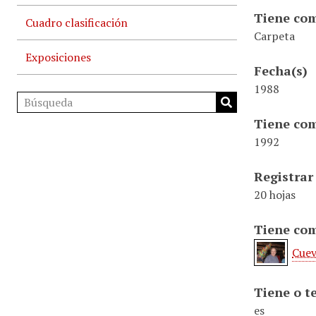
Tiene com
Cuadro clasificación
Carpeta
Exposiciones
Fecha(s)
1988
Tiene com
1992
Registrar
20 hojas
Tiene com
Cuev
Tiene o t
es