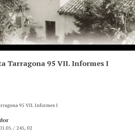
a Tarragona 95 VII. Informes I
rragona 95 VII. Informes I
ador
1.05. / 245, 02