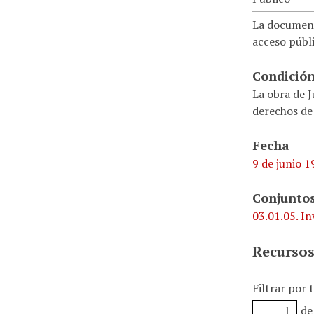
La document
acceso públi
Condición
La obra de J
derechos de
Fecha
9 de junio 1
Conjuntos
03.01.05. In
Recursos
Filtrar por 
de