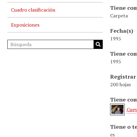
Tiene com
Cuadro clasificación
Carpeta
Exposiciones
Fecha(s)
1995
Tiene com
1995
Registrar
200 hojas
Tiene com
Cuev
Tiene o t
es