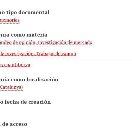
mo tipo documental
 memorias
enía como materia
ondeo de opinión. Investigación de mercado
 de investigación. Trabajos de campo
n cuantitativa
enía como localización
Catalunya)
o fecha de creación
 de acceso