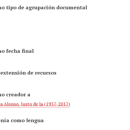
o tipo de agrupación documental
o fecha final
 extensión de recursos
o creador a
a Alonso, Justo de la (1937-2017)
enía como lengua