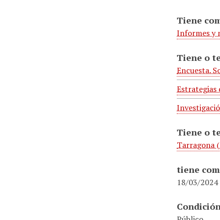
Tiene co
Informes y
Tiene o t
Encuesta. S
Estrategias
Investigació
Tiene o t
Tarragona (
tiene com
18/03/2024
Condición
Público