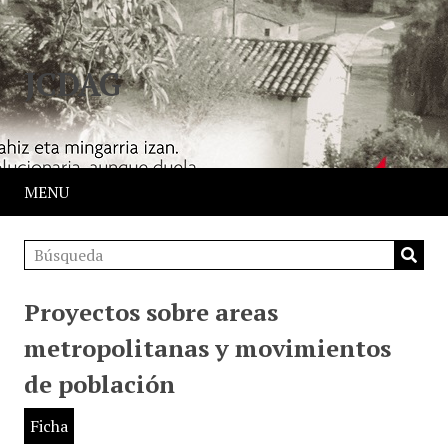
JCDAG
MENU
Proyectos sobre areas
metropolitanas y movimientos
de población
Ficha