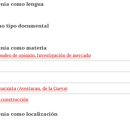
enía como lengua
mo tipo documental
enía como materia
ondeo de opinión. Investigación de mercado
arxista (Ayestaran, de la Cueva)
a construcción
enía como localización