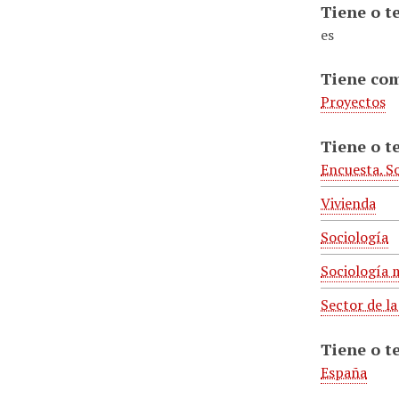
Tiene o t
es
Tiene co
Proyectos
Tiene o t
Encuesta. S
Vivienda
Sociología
Sociología m
Sector de l
Tiene o t
España