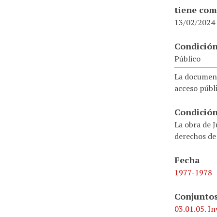
tiene com
13/02/2024
Condición
Público
La document
acceso públi
Condición
La obra de J
derechos de
Fecha
1977-1978
Conjuntos
03.01.05. In