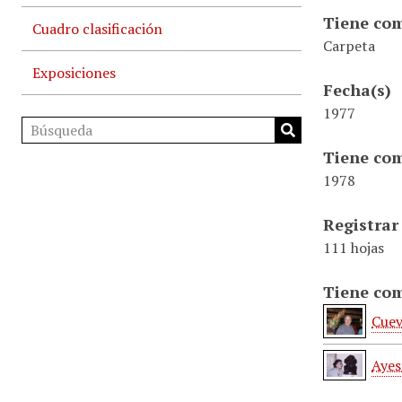
Tiene com
Cuadro clasificación
Carpeta
Exposiciones
Fecha(s)
1977
Tiene com
1978
Registrar
111 hojas
Tiene com
Cuev
Ayes