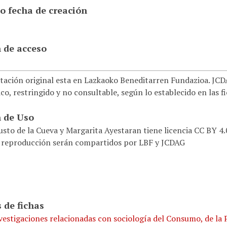
o fecha de creación
 de acceso
ación original esta en Lazkaoko Beneditarren Fundazioa. JCDAG
co, restringido y no consultable, según lo establecido en las f
 de Uso
usto de la Cueva y Margarita Ayestaran tiene licencia CC BY 4
 reproducción serán compartidos por LBF y JCDAG
 de fichas
vestigaciones relacionadas con sociología del Consumo, de la P