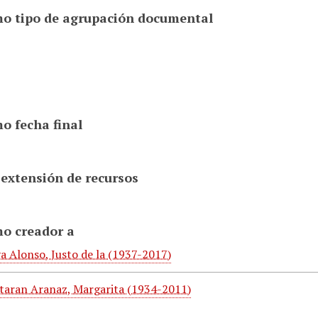
o tipo de agrupación documental
o fecha final
 extensión de recursos
o creador a
a Alonso, Justo de la (1937-2017)
taran Aranaz, Margarita (1934-2011)