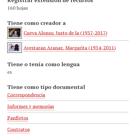
Registrar extensión de recursos
160 hojas
Tiene como creador a
Cueva Alonso, Justo de la (1937-2017)
Ayestaran Aranaz, Margarita (1934-2011)
Tiene o tenía como lengua
es
Tiene como tipo documental
Correspondencia
Informes y memorias
Panfletos
Contratos