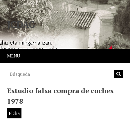
JCDAG
MENU
Estudio falsa compra de coches
1978
Ficha