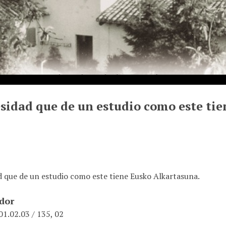
sidad que de un estudio como este ti
d que de un estudio como este tiene Eusko Alkartasuna.
ador
1.02.03 / 135, 02