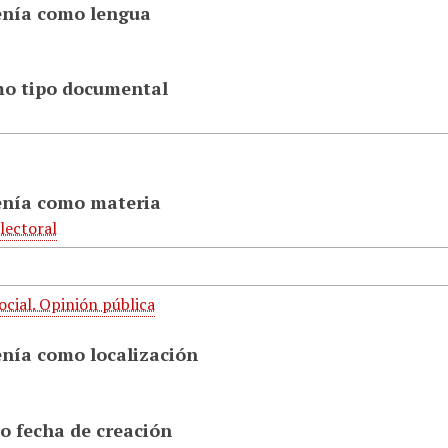
enía como lengua
mo tipo documental
enía como materia
lectoral
ocial. Opinión pública
enía como localización
o fecha de creación