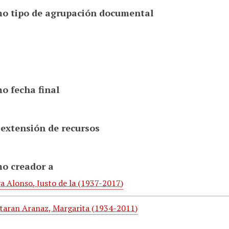
o tipo de agrupación documental
o fecha final
 extensión de recursos
o creador a
a Alonso, Justo de la (1937-2017)
taran Aranaz, Margarita (1934-2011)