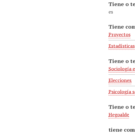
Tiene o t
es
Tiene co
Proyectos
Estadísticas
Tiene o t
Sociología e
Elecciones
Psicología s
Tiene o t
Hegoalde
tiene com