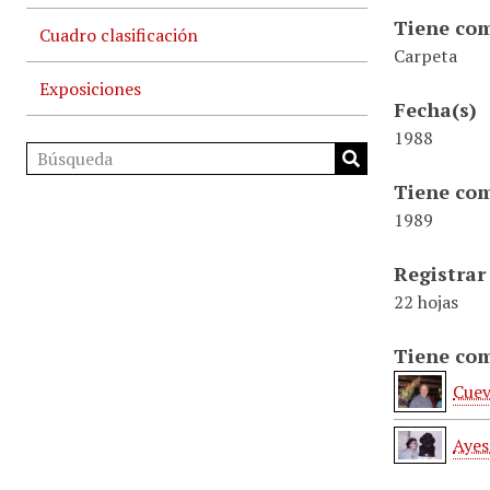
Tiene com
Cuadro clasificación
Carpeta
Exposiciones
Fecha(s)
1988
Tiene com
1989
Registrar
22 hojas
Tiene com
Cuev
Ayes