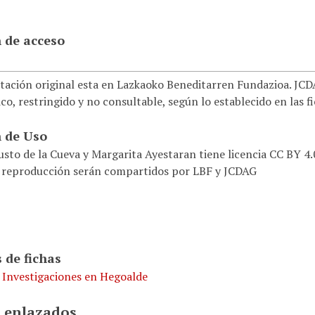
 de acceso
ación original esta en Lazkaoko Beneditarren Fundazioa. JCDAG
co, restringido y no consultable, según lo establecido en las f
 de Uso
usto de la Cueva y Margarita Ayestaran tiene licencia CC BY 4
 reproducción serán compartidos por LBF y JCDAG
 de fichas
. Investigaciones en Hegoalde
 enlazados