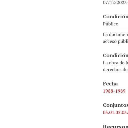
07/12/2023
Condición
Público
La document
acceso públi
Condición
La obra de J
derechos de
Fecha
1988-1989
Conjuntos
03.01.02.03
Recursos