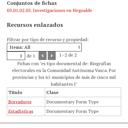
Conjuntos de fichas
03.01.02.03. Investigaciones en Hegoalde
Recursos enlazados
Filtrar por tipo de recurso y propiedad:
1–2 de 2
de 1
Fichas con "es tipo documental de: Biografías
electorales en la Comunidad Autónoma Vasca. Por
provincias y los 65 municipios de más de cinco mil
habitantes I"
Título
Clase
Borradores
Documentary Form Type
Estadísticas
Documentary Form Type