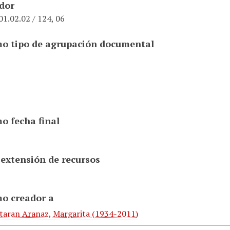
ador
1.02.02 / 124, 06
o tipo de agrupación documental
o fecha final
 extensión de recursos
o creador a
taran Aranaz, Margarita (1934-2011)