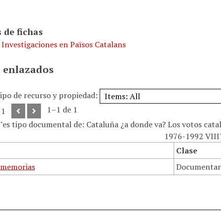
 de fichas
 Investigaciones en Països Catalans
 enlazados
tipo de recurso y propiedad:
1–1 de 1
 1
 "es tipo documental de: Cataluña ¿a donde va? Los votos cata
1976-1992 VIII
Clase
 memorias
Documentar