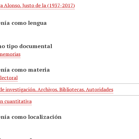
a Alonso, Justo de la (1937-2017)
enía como lengua
mo tipo documental
 memorias
enía como materia
lectoral
de investigación. Archivos. Bibliotecas. Autoridades
n cuantitativa
enía como localización