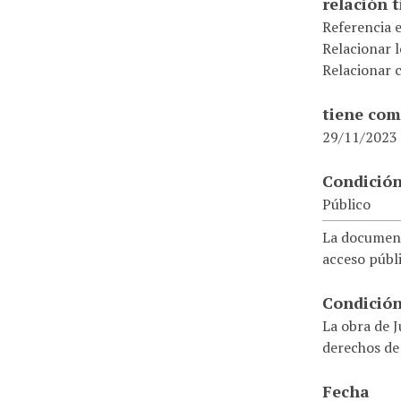
relación 
Referencia 
Relacionar 
Relacionar 
tiene com
29/11/2023
Condición
Público
La document
acceso públi
Condición
La obra de J
derechos de
Fecha