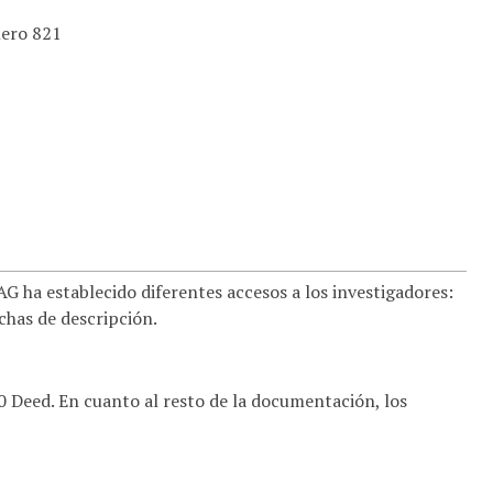
mero 821
 ha establecido diferentes accesos a los investigadores:
ichas de descripción.
.0 Deed. En cuanto al resto de la documentación, los