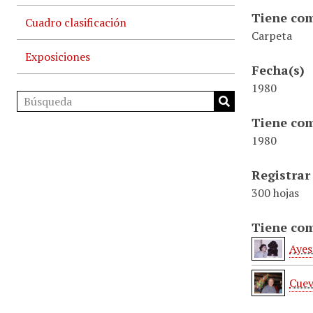
Tiene com
Cuadro clasificación
Carpeta
Exposiciones
Fecha(s)
1980
Tiene com
1980
Registrar
300 hojas
Tiene com
Ayes
Cuev