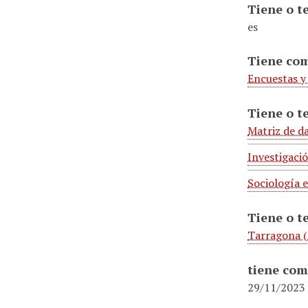
Tiene o t
es
Tiene co
Encuestas y
Tiene o t
Matriz de d
Investigació
Sociología e
Tiene o t
Tarragona (
tiene com
29/11/2023