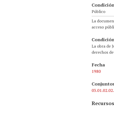
Condición
Público
La document
acceso públi
Condición
La obra de J
derechos de
Fecha
1980
Conjuntos
03.01.02.02.
Recursos