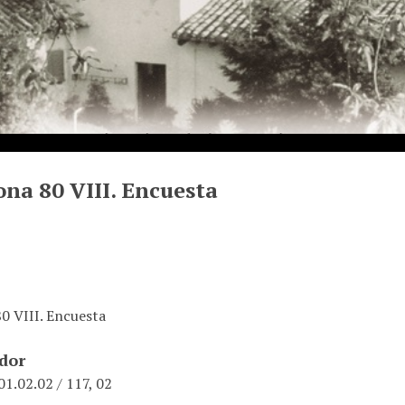
na 80 VIII. Encuesta
0 VIII. Encuesta
ador
1.02.02 / 117, 02