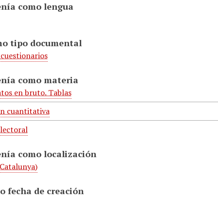
enía como lengua
mo tipo documental
 cuestionarios
enía como materia
atos en bruto. Tablas
n cuantitativa
lectoral
enía como localización
Catalunya)
o fecha de creación