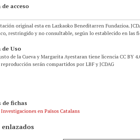
 de acceso
ación original esta en Lazkaoko Beneditarren Fundazioa. JCDAG
co, restringido y no consultable, según lo establecido en las f
 de Uso
usto de la Cueva y Margarita Ayestaran tiene licencia CC BY 4
 reproducción serán compartidos por LBF y JCDAG
 de fichas
 Investigaciones en Països Catalans
 enlazados