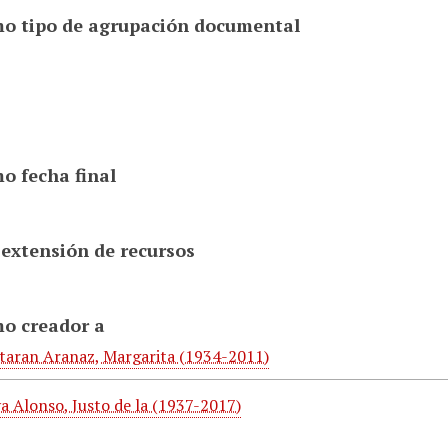
o tipo de agrupación documental
o fecha final
 extensión de recursos
o creador a
taran Aranaz, Margarita (1934-2011)
a Alonso, Justo de la (1937-2017)