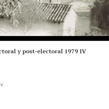
ctoral y post-electoral 1979 IV
IV