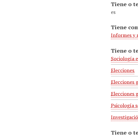
Tiene o t
es
Tiene co
Informes y
Tiene o t
Sociología e
Elecciones
Elecciones 
Elecciones 
Psicología s
Investigació
Tiene o t