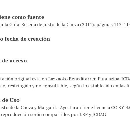
tiene como fuente
en la Guía-Reseña de Justo de la Cueva (2011): páginas 112-1
o fecha de creación
 de acceso
ación original esta en Lazkaoko Beneditarren Fundazioa. JCDAG
co, restringido y no consultable, según lo establecido en las f
 de Uso
usto de la Cueva y Margarita Ayestaran tiene licencia CC BY 4
 reproducción serán compartidos por LBF y JCDAG