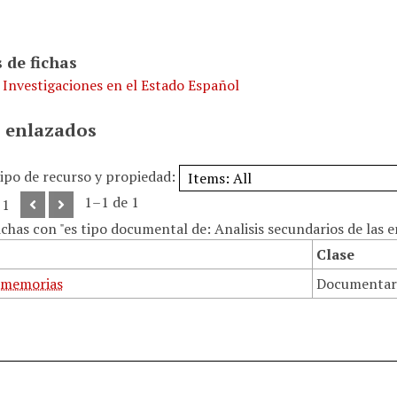
 de fichas
 Investigaciones en el Estado Español
 enlazados
tipo de recurso y propiedad:
1–1 de 1
 1
ichas con "es tipo documental de: Analisis secundarios de las 
Clase
 memorias
Documentar