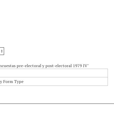
encuestas pre-electoral y post-electoral 1979 IV"
y Form Type