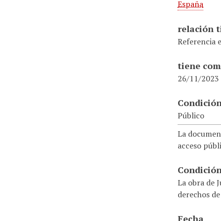
España
relación 
Referencia 
tiene com
26/11/2023
Condición
Público
La document
acceso públi
Condición
La obra de J
derechos de
Fecha