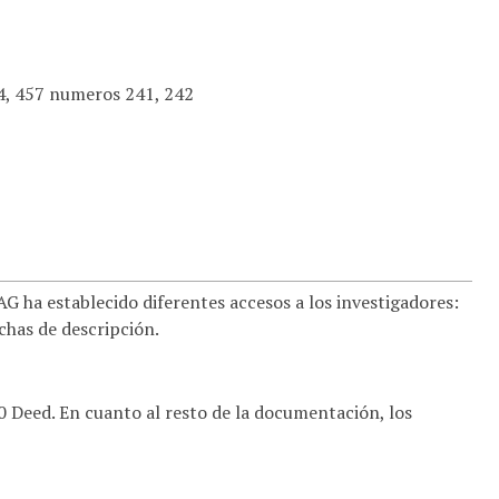
14, 457 numeros 241, 242
 ha establecido diferentes accesos a los investigadores:
ichas de descripción.
.0 Deed. En cuanto al resto de la documentación, los