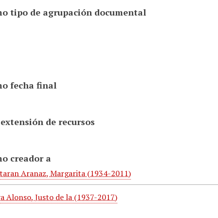
o tipo de agrupación documental
o fecha final
 extensión de recursos
o creador a
taran Aranaz, Margarita (1934-2011)
a Alonso, Justo de la (1937-2017)