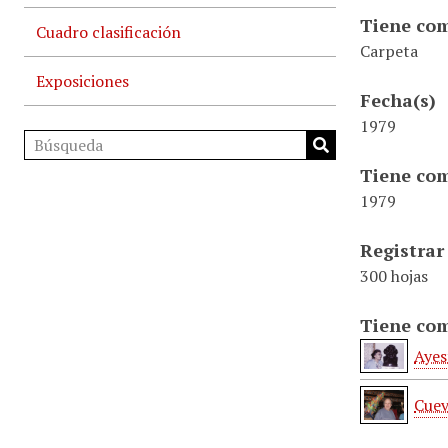
Tiene com
Cuadro clasificación
Carpeta
Exposiciones
Fecha(s)
1979
Tiene com
1979
Registrar
300 hojas
Tiene com
Ayes
Cuev