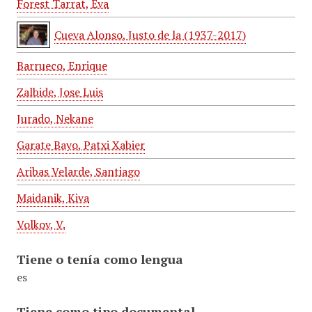
Forest Tarrat, Eva
Cueva Alonso, Justo de la (1937-2017)
Barrueco, Enrique
Zalbide, Jose Luis
Jurado, Nekane
Garate Bayo, Patxi Xabier
Aribas Velarde, Santiago
Maidanik, Kiva
Volkov, V.
Tiene o tenía como lengua
es
Tiene como tipo documental