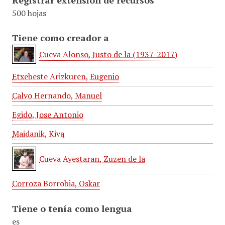
Registrar extensión de recursos
500 hojas
Tiene como creador a
Cueva Alonso, Justo de la (1937-2017)
Etxebeste Arizkuren, Eugenio
Calvo Hernando, Manuel
Egido, Jose Antonio
Maidanik, Kiva
Cueva Ayestaran, Zuzen de la
Corroza Borrobia, Oskar
Tiene o tenía como lengua
es