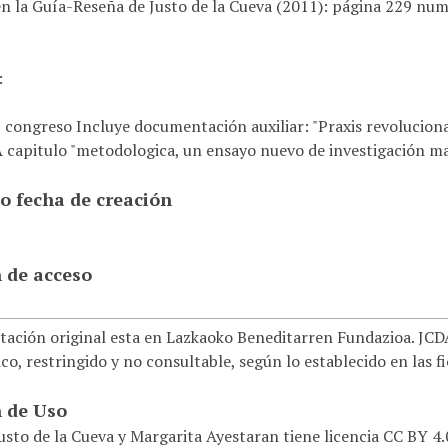
en la Guía-Reseña de Justo de la Cueva (2011): página 229 nu
:
congreso Incluye documentación auxiliar: "Praxis revoluciona
 capitulo "metodologica, un ensayo nuevo de investigación mar
o fecha de creación
 de acceso
ación original esta en Lazkaoko Beneditarren Fundazioa. JCDAG
co, restringido y no consultable, según lo establecido en las f
 de Uso
usto de la Cueva y Margarita Ayestaran tiene licencia CC BY 4