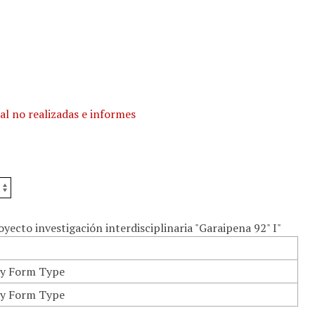
l no realizadas e informes
ecto investigación interdisciplinaria "Garaipena 92" I"
y Form Type
y Form Type