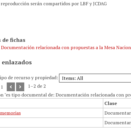
 reproducción serán compartidos por LBF y JCDAG
 de fichas
. Documentación relacionada con propuestas a la Mesa Naciona
 enlazados
tipo de recurso y propiedad:
1–2 de 2
 1
on "es tipo documental de: Documentación relacionada con proy
Clase
 memorias
Documentar
Documentar