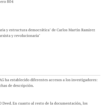
mero 804
ria y estructura democrática" de Carlos Martin Ramirez
xista y revolucionaria"
 ha establecido diferentes accesos a los investigadores:
ichas de descripción.
.0 Deed. En cuanto al resto de la documentación, los