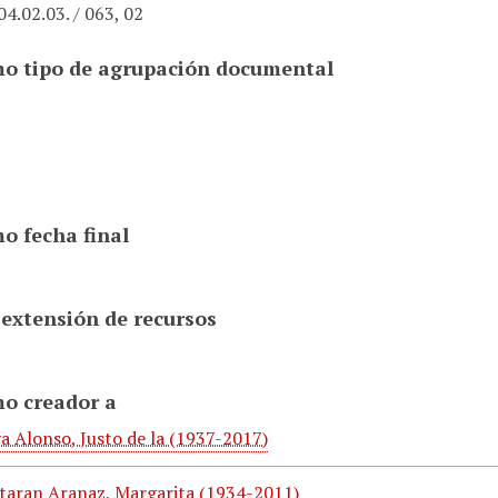
4.02.03. / 063, 02
o tipo de agrupación documental
o fecha final
 extensión de recursos
o creador a
a Alonso, Justo de la (1937-2017)
taran Aranaz, Margarita (1934-2011)