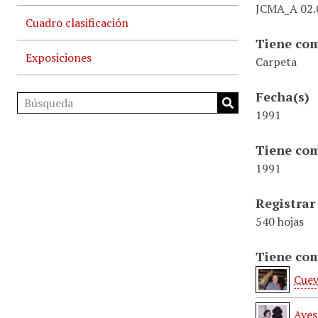
JCMA_A 02.0
Cuadro clasificación
Tiene com
Exposiciones
Carpeta
Fecha(s)
1991
Tiene com
1991
Registrar
540 hojas
Tiene com
Cuev
Ayes