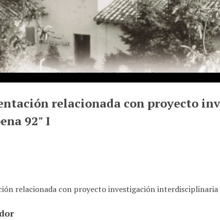
tación relacionada con proyecto inve
ena 92" I
ón relacionada con proyecto investigación interdisciplinaria 
ador