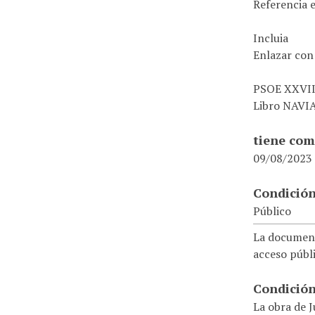
Referencia 
Incluia
Enlazar con
PSOE XXVII 
Libro NAVIA
tiene com
09/08/2023
Condición
Público
La document
acceso públi
Condición
La obra de J