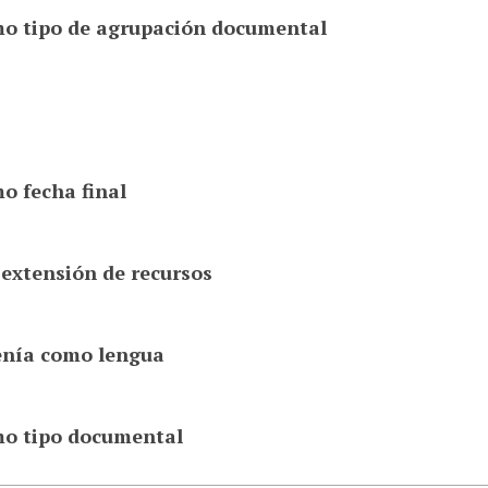
o tipo de agrupación documental
o fecha final
 extensión de recursos
enía como lengua
mo tipo documental