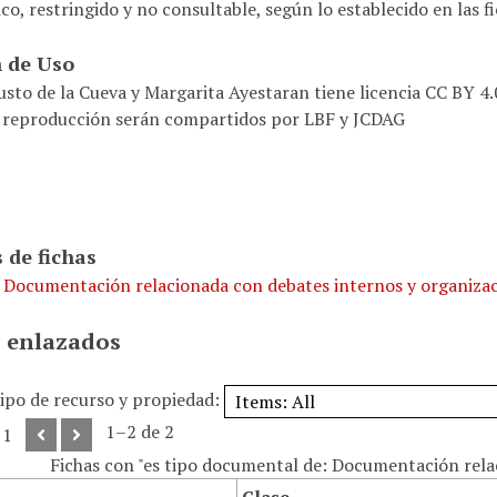
co, restringido y no consultable, según lo establecido en las f
 de Uso
usto de la Cueva y Margarita Ayestaran tiene licencia CC BY 4
 reproducción serán compartidos por LBF y JCDAG
 de fichas
. Documentación relacionada con debates internos y organiza
 enlazados
tipo de recurso y propiedad:
1–2 de 2
 1
Fichas con "es tipo documental de: Documentación relac