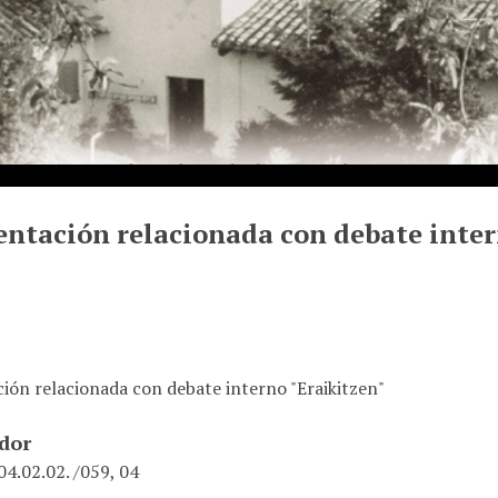
tación relacionada con debate inter
ón relacionada con debate interno "Eraikitzen"
ador
4.02.02. /059, 04