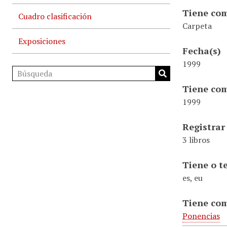
Tiene com
Cuadro clasificación
Carpeta
Exposiciones
Fecha(s)
1999
Tiene com
1999
Registrar
3 libros
Tiene o t
es, eu
Tiene co
Ponencias