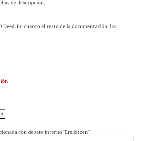
ichas de descripción.
.0 Deed. En cuanto al resto de la documentación, los
ción
ionada con debate interno "Eraikitzen""