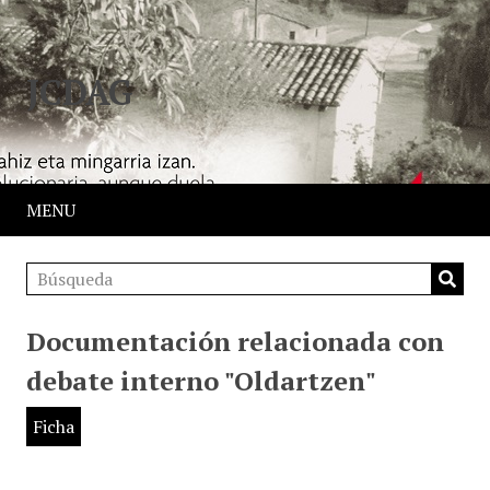
JCDAG
MENU
Documentación relacionada con
debate interno "Oldartzen"
Ficha