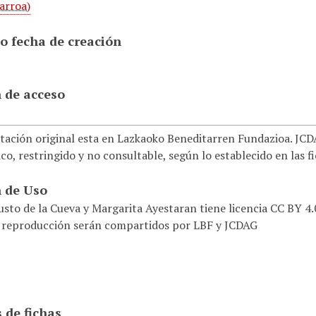
arroa)
o fecha de creación
 de acceso
ación original esta en Lazkaoko Beneditarren Fundazioa. JCDAG
co, restringido y no consultable, según lo establecido en las f
 de Uso
usto de la Cueva y Margarita Ayestaran tiene licencia CC BY 4
 reproducción serán compartidos por LBF y JCDAG
 de fichas