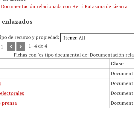
. Documentación relacionada con Herri Batasuna de Lizarra
 enlazados
tipo de recurso y propiedad:
1–4 de 4
 1
Fichas con "es tipo documental de: Documentación rel
Clase
Document
s
Document
electorales
Document
e prensa
Document