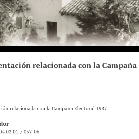
ntación relacionada con la Campaña 
ón relacionada con la Campaña Electoral 1987
ador
4.02.01. / 057, 06