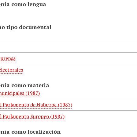
enía como lengua
mo tipo documental
 prensa
lectorales
enía como materia
municipales (1987)
al Parlamento de Nafarroa (1987)
al Parlamento Europeo (1987)
enía como localización