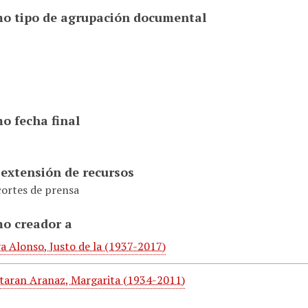
o tipo de agrupación documental
o fecha final
 extensión de recursos
cortes de prensa
o creador a
a Alonso, Justo de la (1937-2017)
taran Aranaz, Margarita (1934-2011)