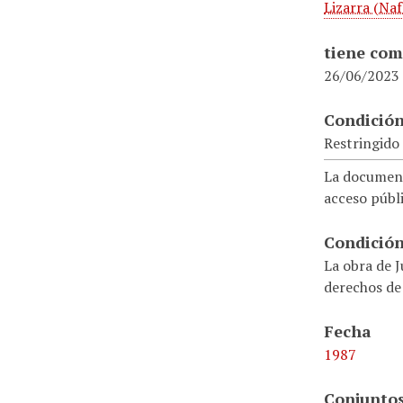
Lizarra (Naf
tiene com
26/06/2023
Condición
Restringido
La document
acceso públi
Condición
La obra de J
derechos de
Fecha
1987
Conjuntos