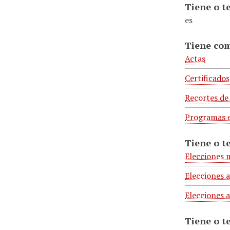
Tiene o t
es
Tiene co
Actas
Certificados
Recortes de
Programas e
Tiene o t
Elecciones 
Elecciones 
Elecciones 
Tiene o t