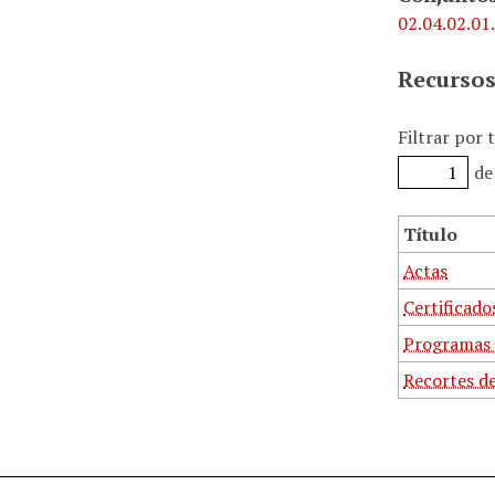
02.04.02.01
Recursos
Filtrar por 
de
Título
Actas
Certificado
Programas 
Recortes d