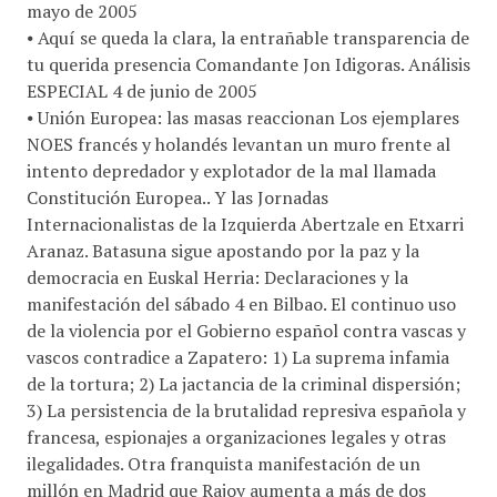
mayo de 2005
⦁ Aquí se queda la clara, la entrañable transparencia de
tu querida presencia Comandante Jon Idigoras. Análisis
ESPECIAL 4 de junio de 2005
⦁ Unión Europea: las masas reaccionan Los ejemplares
NOES francés y holandés levantan un muro frente al
intento depredador y explotador de la mal llamada
Constitución Europea.. Y las Jornadas
Internacionalistas de la Izquierda Abertzale en Etxarri
Aranaz. Batasuna sigue apostando por la paz y la
democracia en Euskal Herria: Declaraciones y la
manifestación del sábado 4 en Bilbao. El continuo uso
de la violencia por el Gobierno español contra vascas y
vascos contradice a Zapatero: 1) La suprema infamia
de la tortura; 2) La jactancia de la criminal dispersión;
3) La persistencia de la brutalidad represiva española y
francesa, espionajes a organizaciones legales y otras
ilegalidades. Otra franquista manifestación de un
millón en Madrid que Rajoy aumenta a más de dos