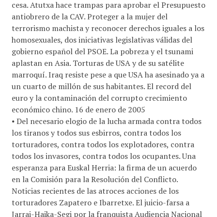
cesa. Atutxa hace trampas para aprobar el Presupuesto
antiobrero de la CAV. Proteger a la mujer del
terrorismo machista y reconocer derechos iguales a los
homosexuales, dos iniciativas legislativas válidas del
gobierno español del PSOE. La pobreza y el tsunami
aplastan en Asia. Torturas de USA y de su satélite
marroquí. Iraq resiste pese a que USA ha asesinado ya a
un cuarto de millón de sus habitantes. El record del
euro y la contaminación del corrupto crecimiento
económico chino. 16 de enero de 2005
⦁ Del necesario elogio de la lucha armada contra todos
los tiranos y todos sus esbirros, contra todos los
torturadores, contra todos los explotadores, contra
todos los invasores, contra todos los ocupantes. Una
esperanza para Euskal Herria: la firma de un acuerdo
en la Comisión para la Resolución del Conflicto.
Noticias recientes de las atroces acciones de los
torturadores Zapatero e Ibarretxe. El juicio-farsa a
Jarrai-Haika-Segi por la franquista Audiencia Nacional