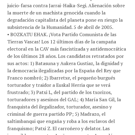
juicio-farsa contra Jarrai-Haika-Segi. Alienación sobre
la muerte de un machista genocida cuando la
degradación capitalista del planeta pone en riesgo la
subsistencia de la Humanidad. 5 de abril de 2005.
⦁ BOZKATU EHAK. ¡Vota Partido Comunista de las
Tierras Vascas! Los 12 últimos días de la campaña
electoral en la CAV más fascistizada y antidemocrática
de los últimos 28 años. Los candidatos retratados por
sus actos: 1) Batasuna y Aukera Gustiaz, la dignidad y
la democracia ilegalizadas por la España del Rey que
Franco nombró; 2) Ibarretxe, el pequeño burgués
torturador y traidor a Euskal Herria que se verá
frustrado; 3) Patxi L, del partido de los txorizos,
torturadores y asesinos del GAL; 4) María San Gil, la
franquista del ilegalizador, torturador, asesino y
criminal de guerra partido PP; 5) Madrazo, el
saltimbanqui que engaña y roba a los esclavos del
franquismo; Patxi Z. El carroñero y delator. Las