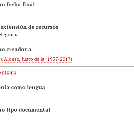
o fecha final
 extensión de recursos
telegrama
o creador a
a Alonso, Justo de la (1937-2017)
 Antonio
enía como lengua
mo tipo documental