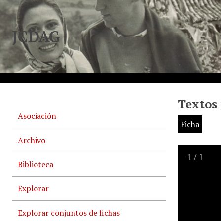
JCDAG
Textos 
Asociación
Ficha
Archivo
1
/
1
Biblioteca
Explorar
Explorar conjuntos de fichas