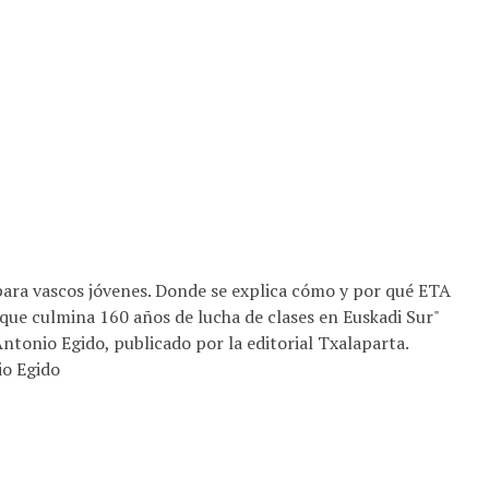
ara vascos jóvenes. Donde se explica cómo y por qué ETA
 que culmina 160 años de lucha de clases en Euskadi Sur"
 Antonio Egido, publicado por la editorial Txalaparta.
io Egido