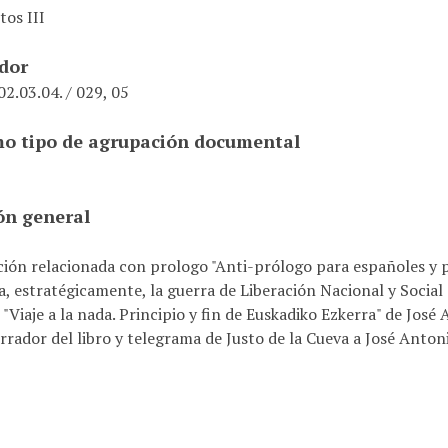
tos III
ador
2.03.04. / 029, 05
o tipo de agrupación documental
ón general
ón relacionada con prologo "Anti-prólogo para españoles y p
, estratégicamente, la guerra de Liberación Nacional y Social
o "Viaje a la nada. Principio y fin de Euskadiko Ezkerra" de José
rador del libro y telegrama de Justo de la Cueva a José Anton