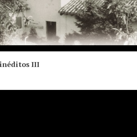
inéditos III