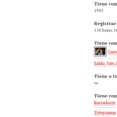
Tiene com
1992
Registrar
150 hojas, 
Tiene com
Cuev
Egido, Jose
Tiene o t
es
Tiene co
Borradores
Telegramas