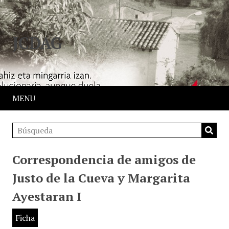
JCDAG
MENU
Correspondencia de amigos de
Justo de la Cueva y Margarita
Ayestaran I
Ficha