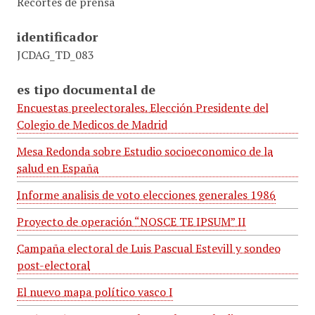
Recortes de prensa
identificador
JCDAG_TD_083
es tipo documental de
Encuestas preelectorales. Elección Presidente del
Colegio de Medicos de Madrid
Mesa Redonda sobre Estudio socioeconomico de la
salud en España
Informe analisis de voto elecciones generales 1986
Proyecto de operación “NOSCE TE IPSUM” II
Campaña electoral de Luis Pascual Estevill y sondeo
post-electoral
El nuevo mapa político vasco I