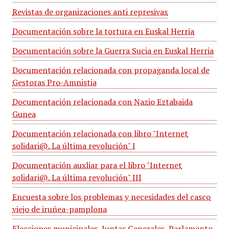
Revistas de organizaciones anti represivas
Documentación sobre la tortura en Euskal Herria
Documentación sobre la Guerra Sucia en Euskal Herria
Documentación relacionada con propaganda local de
Gestoras Pro-Amnistia
Documentación relacionada con Nazio Eztabaida
Gunea
Documentación relacionada con libro "Internet
solidari@. La última revolución" I
Documentación auxliar para el libro "Internet
solidari@. La última revolución" III
Encuesta sobre los problemas y necesidades del casco
viejo de iruñea-pamplona
Elecciones municipales, Juntas Generales, Parlamento