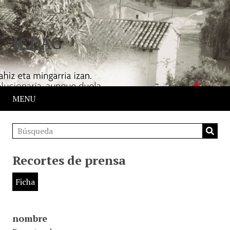
JCDAG
MENU
Recortes de prensa
Ficha
nombre