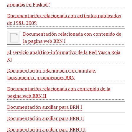
armadas en Euskadi"
Documentación relacionada con artículos publicados
de 1981-2009
Documentación relacionada con contenido de
la pagina web BRN I
El servicio analítico-informativo de la Red Vasca Roja
XI
Documentación relacionada con montaje,
lanzamiento, promociones BRN
Documentación relacionada con contenido de la
pagina web BRN II
Documentación auxiliar para BRN I
Documentación auxiliar para BRN II
Documentación auxiliar para BRN III