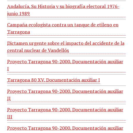
Andalucía. Su Historia y su biografía electoral 1976-
junio 1989
Campaña ecologista contra un tanque de etileno en
Tarragona
Dictamen urgente sobre el impacto del accidente de la
central nuclear de Vandellós
Proyecto Tarragona 90-2000. Documentación auxiliar
I
Tarragona 80 XV. Documentación auxiliar I
Proyecto Tarragona 90-2000. Documentación auxiliar
II
Proyecto Tarragona 90-2000. Documentación auxiliar
III
Proyecto Tarragona 90-2000. Documentación auxiliar