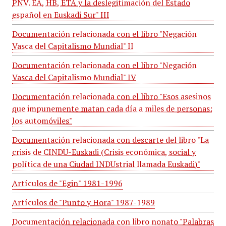
PNV. EA, HB, ETA y la deslegitimación del Estado
español en Euskadi Sur" III
Documentación relacionada con el libro "Negación
Vasca del Capitalismo Mundial" II
Documentación relacionada con el libro "Negación
Vasca del Capitalismo Mundial" IV
Documentación relacionada con el libro "Esos asesinos
que impunemente matan cada día a miles de personas:
los automóviles"
Documentación relacionada con descarte del libro "La
crisis de CINDU-Euskadi (Crisis económica, social y
política de una Ciudad INDUstrial llamada Euskadi)"
Artículos de "Egin" 1981-1996
Artículos de "Punto y Hora" 1987-1989
Documentación relacionada con libro nonato "Palabras