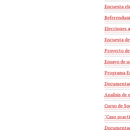
Encuesta el
Referendum
Elecciones 
Encuesta de
Proyecto de 
Ensayo de un
Programa E
Documentaci
Analisis de 
Curso de So
"Caso practi
Documentaci