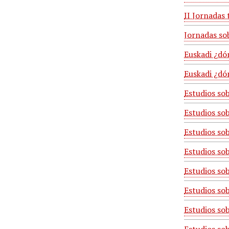
II Jornadas 
Jornadas so
Euskadi ¿dón
Euskadi ¿dón
Estudios so
Estudios so
Estudios so
Estudios sob
Estudios sob
Estudios so
Estudios so