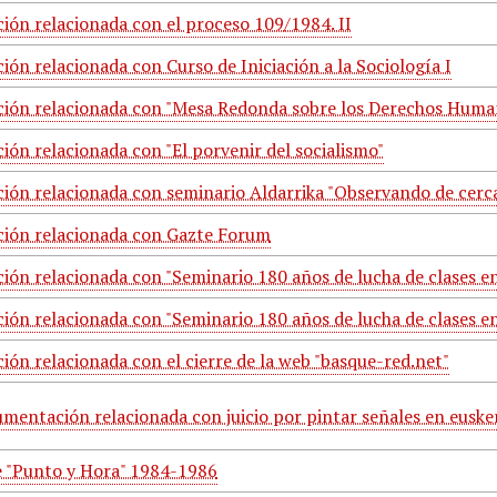
ón relacionada con el proceso 109/1984. II
ón relacionada con Curso de Iniciación a la Sociología I
ón relacionada con "Mesa Redonda sobre los Derechos Huma
ón relacionada con "El porvenir del socialismo"
ón relacionada con seminario Aldarrika "Observando de cerc
ión relacionada con Gazte Forum
ón relacionada con "Seminario 180 años de lucha de clases en 
ón relacionada con "Seminario 180 años de lucha de clases en 
ón relacionada con el cierre de la web "basque-red.net"
mentación relacionada con juicio por pintar señales en euske
e "Punto y Hora" 1984-1986