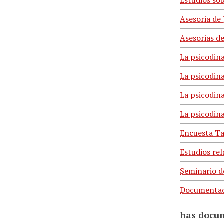
Estudios so
Asesoria de 
Asesorias de
La psicodina
La psicodina
La psicodin
La psicodin
Encuesta Ta
Estudios rel
Seminario d
Documentac
has docu