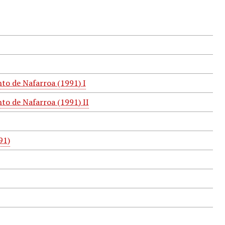
nto de Nafarroa (1991) I
nto de Nafarroa (1991) II
91)