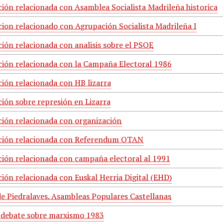
ón relacionada con Asamblea Socialista Madrileña historica
on relacionado con Agrupación Socialista Madrileña I
ón relacionada con analisis sobre el PSOE
ón relacionada con la Campaña Electoral 1986
ón relacionada con HB lizarra
ón sobre represión en Lizarra
ón relacionada con organización
ión relacionada con Referendum OTAN
ón relacionada con campaña electoral al 1991
ón relacionada con Euskal Herria Digital (EHD)
e Piedralaves. Asambleas Populares Castellanas
 debate sobre marxismo 1983