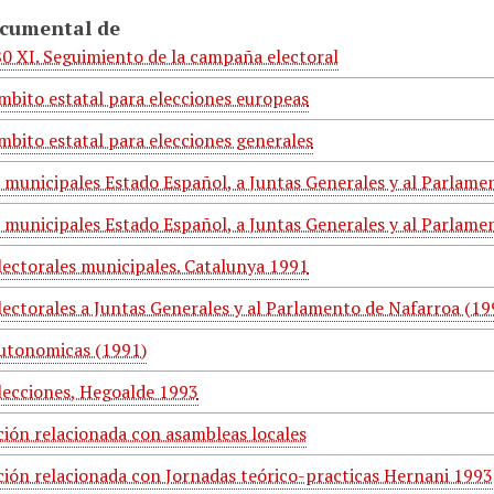
ocumental de
0 XI. Seguimiento de la campaña electoral
mbito estatal para elecciones europeas
mbito estatal para elecciones generales
a municipales Estado Español, a Juntas Generales y al Parlame
a municipales Estado Español, a Juntas Generales y al Parlame
lectorales municipales. Catalunya 1991
lectorales a Juntas Generales y al Parlamento de Nafarroa (19
utonomicas (1991)
lecciones, Hegoalde 1993
ón relacionada con asambleas locales
ón relacionada con Jornadas teórico-practicas Hernani 1993