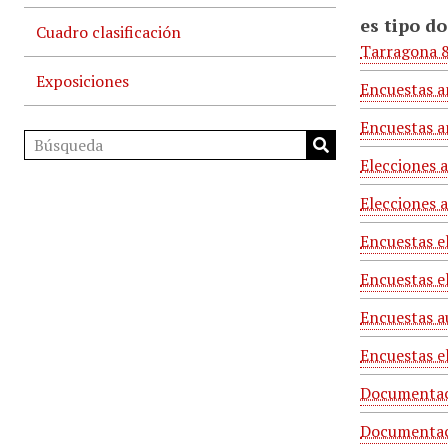
es tipo d
Cuadro clasificación
Tarragona 8
Exposiciones
Encuestas a
Encuestas a
Elecciones 
Elecciones 
Encuestas e
Encuestas e
Encuestas a
Encuestas e
Documentaci
Documentaci