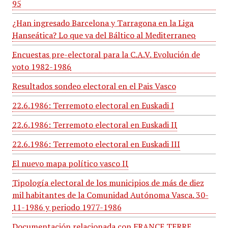
95
¿Han ingresado Barcelona y Tarragona en la Liga
Hanseática? Lo que va del Báltico al Mediterraneo
Encuestas pre-electoral para la C.A.V. Evolución de
voto 1982-1986
Resultados sondeo electoral en el Pais Vasco
22.6.1986: Terremoto electoral en Euskadi I
22.6.1986: Terremoto electoral en Euskadi II
22.6.1986: Terremoto electoral en Euskadi III
El nuevo mapa político vasco II
Tipología electoral de los municipios de más de diez
mil habitantes de la Comunidad Autónoma Vasca. 30-
11-1986 y periodo 1977-1986
Documentación relacionada con FRANCE TERRE