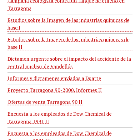
Campaña ecologista contra un tanque de etileno en
Tarragona
Estudios sobre la Imagen de las industrias quimicas de
base I
Estudios sobre la Imagen de las industrias quimicas de
base II
Dictamen urgente sobre el impacto del accidente de la
central nuclear de Vandellós
Informes y dictamenes enviados a Duarte
Proyecto Tarragona 90-2000. Informes II
Ofertas de venta Tarragona 90 II
Encuesta a los empleados de Dow Chemical de
Tarragona 1991 II
Encuesta a los empleados de Dow Chemical de