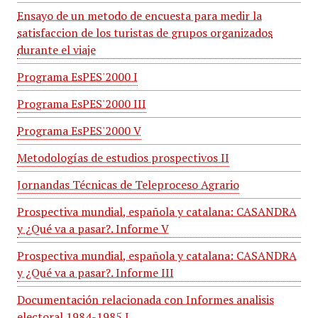
Ensayo de un metodo de encuesta para medir la
satisfaccion de los turistas de grupos organizados
durante el viaje
Programa EsPES'2000 I
Programa EsPES'2000 III
Programa EsPES'2000 V
Metodologías de estudios prospectivos II
Jornandas Técnicas de Teleproceso Agrario
Prospectiva mundial, española y catalana: CASANDRA
y ¿Qué va a pasar?. Informe V
Prospectiva mundial, española y catalana: CASANDRA
y ¿Qué va a pasar?. Informe III
Documentación relacionada con Informes analisis
electoral 1984-1985 I