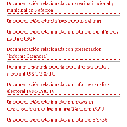
Documentación relacionada con area institucional y
municipal en Nafarroa
Documentación sobre infraestructuras viarias
Documentación relacionada con Informe sociológico y
politico PSOE
Documentación relacionada con presentación
"Informe Casandra"
Documentación relacionada con Informes analisis
electoral 1984-1985 III
Documentación relacionada con Informes analisis
electoral 1984-1985 IV
Documentación relacionada con proyecto
investigación interdisciplinaria "Garaipena 92" I
Documentación relacionada con Informe ANKER