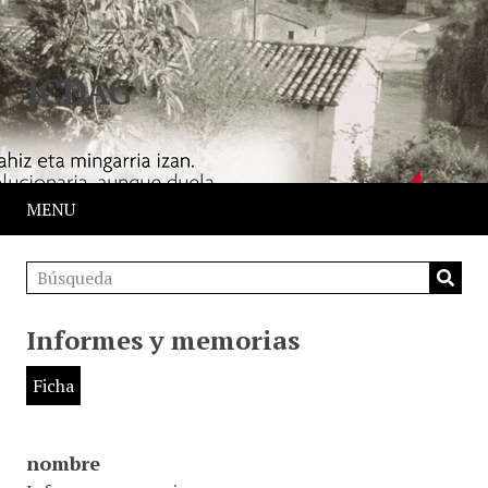
JCDAG
MENU
Informes y memorias
Ficha
nombre