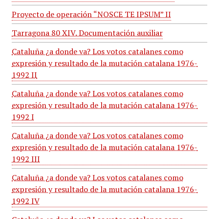
Proyecto de operación “NOSCE TE IPSUM” II
Tarragona 80 XIV. Documentación auxiliar
Cataluña ¿a donde va? Los votos catalanes como
expresión y resultado de la mutación catalana 1976-
1992 II
Cataluña ¿a donde va? Los votos catalanes como
expresión y resultado de la mutación catalana 1976-
1992 I
Cataluña ¿a donde va? Los votos catalanes como
expresión y resultado de la mutación catalana 1976-
1992 III
Cataluña ¿a donde va? Los votos catalanes como
expresión y resultado de la mutación catalana 1976-
1992 IV