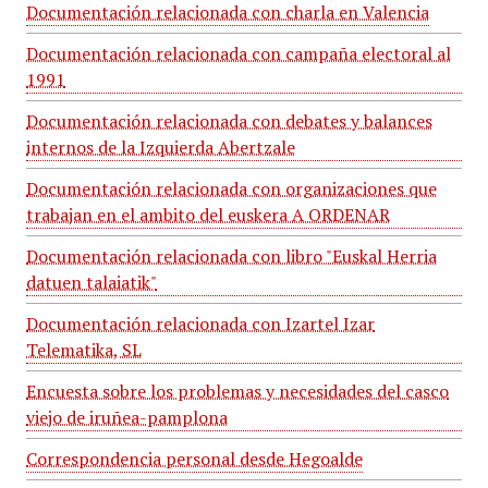
Documentación relacionada con charla en Valencia
Documentación relacionada con campaña electoral al
1991
Documentación relacionada con debates y balances
internos de la Izquierda Abertzale
Documentación relacionada con organizaciones que
trabajan en el ambito del euskera A ORDENAR
Documentación relacionada con libro "Euskal Herria
datuen talaiatik"
Documentación relacionada con Izartel Izar
Telematika, SL
Encuesta sobre los problemas y necesidades del casco
viejo de iruñea-pamplona
Correspondencia personal desde Hegoalde