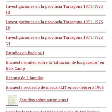
Investigaciones en la provincia Tarragona 1971-1973
III
Investigaciones en la provincia Tarragona 1971-1973
IV
Investigaciones en la provincia Tarragona 1971-1973
VI
Estudios en Badajoz I
Encuesta sondeo sobre la "situación de los parados" en
Baix Camp
Retrato de 2 familias
Encuesta recuerdo de marca FLIT enero-febrero 1968
Estudios sobre autopistas I