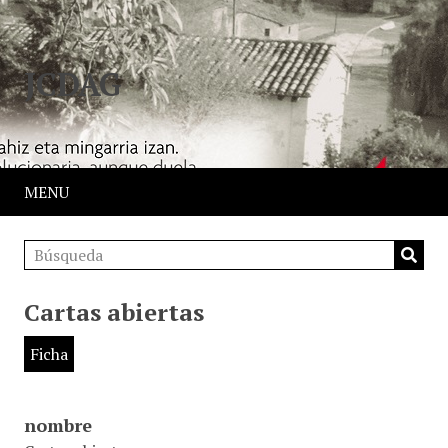
JCDAG
MENU
Cartas abiertas
Ficha
nombre