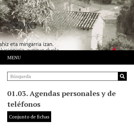
JCDAG
MENU
01.03. Agendas personales y de
teléfonos
Conjunto de fichas